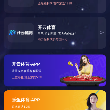
16 GB/T 2423.7-1995电工电子产品环境试验#第2部分：试验方
法试验Ec和导则：倾跌与翻倒（主要用于设备型样品）
17 GB/T 2423.6-1995 电工电子产品环境试验#第2部分：试验方
法#试验Eb和导则：碰撞
18 GB/T 2423.5-1995 电工电子产品环境试验#第2部分：试验方
法#试验Ea和导则：冲击
19 GB/T 2423.51-2000 电工电子产品环境试验 第2部分：试验方
法 试验Ke：流动混合气体腐蚀试验
20 GB/T 2423.50-1999 电工电子产品环境试验 第2部分：试验方
法 试验Cy：恒定湿热主要用于元件的加速试验
21 GB/T 2423.49-1997 电工电子产品环境试验#第2部分：试验
方法#试验Fe：振动──正弦拍频法
22 GB/T 2423.48-1997 电工电子产品环境试验#第2部分：试验
方法#试验Ff：振动──时间历程法
23 GB/T 2423.47-1997 电工电子产品环境试验#第2部分：试验