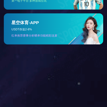
30 GB/T 2423.40-1997 电工电子产品环境试验#第2部分：试验
方法#试验Cx：未饱和高压蒸汽恒定湿热
31 GB/T 2423.30-1999 电工电子产品环境试验 第2部分：试验方
法 试验XA和导则：在清洗剂中浸渍
32 GB/T 2423.29-1999 电工电子产品环境试验 第2部分：试验方
法 试验U：引出端及整体安装件强度
33 GB/T 2423.24-1995 电工电子产品环境试验#第2部分：试验
方法试验Sa：模拟地面上的太阳辐射
34 GB/T 2423.23-1995 电工电子产品环境试验#试验Q：密封
35 GB/T 2423.2-2001 电工电子产品环境试验 第2部分：试验方
法 试验B：高温
36 GB/T 2423.18-2000 电工电子产品环境试验 第2部分：试验
试验Kb：盐雾，交变（氯化钠溶液）
37 GB/T 2423.16-1999 电工电子产品环境试验 第2部分：试验方
法 试验J和导则：长霉