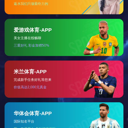
方法#试验Fg：声振
24 GB/T 2423.46-1997 电工电子产品环境试验#第2部分：试验
方法#试验Ef：撞击#摆锤
25 GB/T 2423.45-1997 电工电子产品环境试验#第2部分：试验
方法#试验Z/ABDM：气候顺序
26 GB/T 2423.44-1995 电工电子产品环境试验#第2部分：试验
方法试验Eg：撞击#弹簧锤
27 GB/T 2423.43-1995电工电子产品环境试验#第2部分：试验方
法#元件、设备和其他产品在冲击（Ea）、碰撞（Eb）、振动
（Fc和Fd）和稳态加速度（Ga）等动力学试验中的安装要求和
导则
28 GB/T 2423.42-1995 电工电子产品环境试验#低温/低气压/振
动（正弦）综合试验方法
29 GB/T 2423.41-1994 电工电子产品基本环境试验规程#风压试
验方法