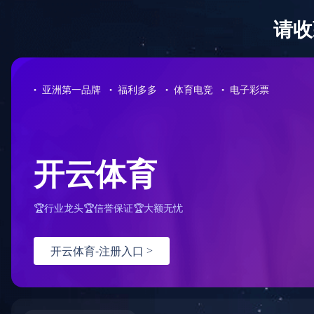
华体会手机网页版
欢迎来到
华体会手机网页版-华体会(中国) 网站
！
华体会手机网页版-
关于我们
产品中
华体会(中国)