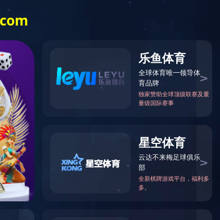
返回华体会手机网页版
在线留言
联系我们
咨询热线
15021530323
在线留言
联系我们