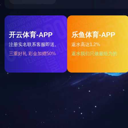
2、打开控制箱侧盖板，查看气体开关的设定值是否正确，正常要比机
3、超温保温探头离加热管太近了，需适当调整距离；
4、超温保护器本身损坏；
当高低温湿热试验箱出现加湿管干烧报警时，刚请按以下顺序排
1、机器加湿水盘的水位未将加湿管*浸没（正常标准是水浸没加
2、水位盒监测水位的浮球开关损坏，水位不够时仍然闭合，导
3、箱内气压偏大，内外形成压差，导致内箱的水往外流，水位
上一篇：
三综合试验箱密封问题
下一篇：
高低温湿热试验箱通电测试线的Z佳摆放方式
华体会手机网页版-华体会(中国)
关于我们
|