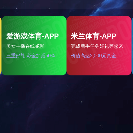
器的zui高温度高50～80度；
查其原因：
湿管5mm左右），有可能机器放置不够水平，导致部分露出水面，
致加湿管干烧；
盒的水位正常，但箱内水位却偏低，重点检查压力平衡口是否有堵塞
产品中心
新闻动态
技术文章
|
|
|
|