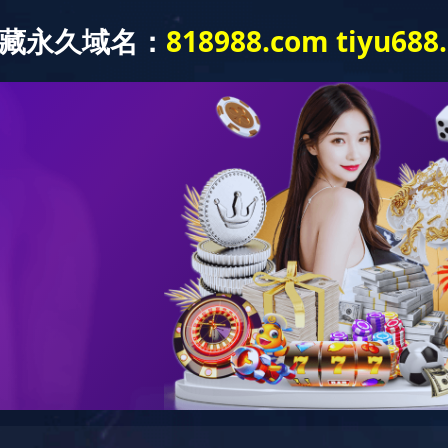
心
华体会手机网页版
技术文章