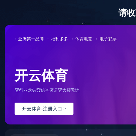
华体会手机网页版
欢迎来到
华体会手机网页版-华体会(中国) 网站
！
华体会手机网页版-
关于我们
产品中
华体会(中国)