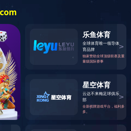
返回华体会手机网页版
在线留言
联系我们
咨询热线
15021530323
在线留言
联系我们