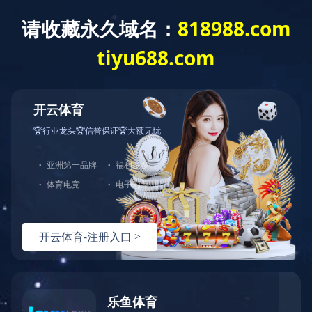
华体会手机网页版
当前位置：
华体会手机网页版
>
技术文章
>
高低温试验箱有
关的参数解析
高低温试验箱有关的参数解析
更新时间：2014-05-04 点击次数：5196