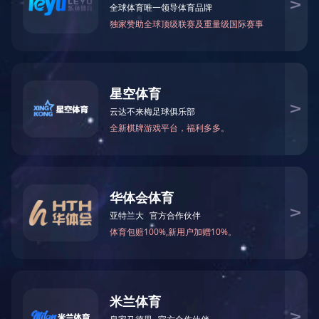
环境试验箱参数名词解释
常规的环境试验箱，主要功能技术点无非就是：温/湿度精度、
温/湿度波动度、温/湿度均匀度、温/湿度偏差、解析度、升降温
速率、温度斜率等等，那么它相应的专业术语，我们又该如何理
解呢，以下为正邦小编根据国标，整理的常见名词：
常规的环境试验箱，主要功能技术点无非就是：温/湿度精度、
温/湿度波动度、温/湿度均匀度、温/湿度偏差、解析度、升降温
速率、温度斜率等等，那么它相应的专业术语，我们又该如何理
解呢，以下整理的常见名词：
1) 试验箱test chamber 密闭的箱体或空间，其中某部分能满足
规定的试验条件。
2) 温度稳定值 temperature setpoin用试验箱控制装置设定的期望
温度。
3) 实际温度 achieved temperature 稳定后，试验箱工作空间的