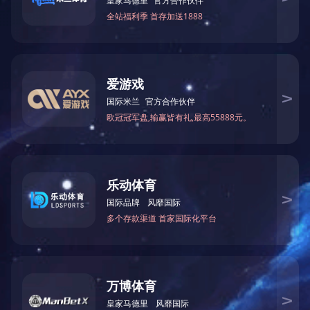
任意一点的温度。
4) 温度稳定 temperature stabilization 工作空间内所有点的温度
均达到设定值并维持在给定的容差范围内。
5)温度稳定 temperature fluctuation 稳定后，在给定的任意时间
时隔内，工作空间内任一点的zui高和zui低温度之差。
6)工作空间 working space 试验箱内能将规定的条件维持在规定
容差范围内的部分。
7) 温度梯度 temperaturegradient 稳定后，在任意时间间隔内，
工作空间内任意两点的温度平均值之差的zui大值。
8) 温度变化速率 temperaturerate of change 在工作空间的中心
测得两个给定温度之间的转变率，以℃/min为单位。
9) 工作空间的温度偏差temperature variation in space稳定后，
在任意时间间隔内，工作空间中心温度的平均值和工作空间内其
他点的温度的平均值之差。
10) 极限温度 temperatureextremes 稳定后，工作空间内所达到