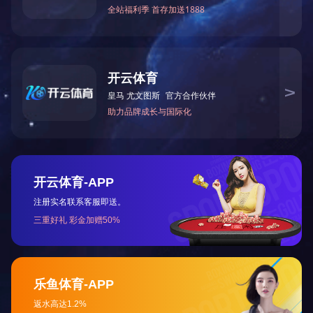
的zui高和zui低测得温度。
11) 饱和水气压 partial vapour pressure在恒定温度下，当在给定
体积空气中，大气压力中的水汽压力部分。
12) 水汽分压力 partial vapour pressure在恒定温度下，在给定的
体积空气中，大气压中的水汽压力部分。
13) 相对湿度（RH） relative humidity在恒定温度时，在给定的
体积空气中，水汽压力的比率，用百分数表示。注:相对湿度是
表示空气中水汽含量zui常用的方法。
14) 温度稳定humidity stabilization0 工作空间中所有各点的湿度
均达到设定值并维持在给定容差范围内。
15) 实际温度achieved humidity 稳定后，试验箱工作空间内任意
点的湿度。
上一篇：
汽车电子试验设备有哪些？