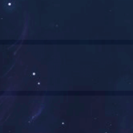
备
>
高低温砖塔试验箱
> 高温旋转试验箱
高温旋转试验箱
简要描述：
高温旋转试验箱此类设备非
足One-piece-Flow（OPF）
成本，是目前精益生产的主推设备之一
经验。
产品型号：