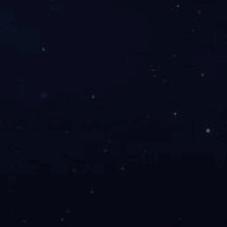
在线留言
联系我们
|
扫一扫
更多精彩
客服二维码
企业二维码