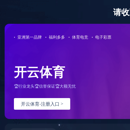
华体会手机网页版
欢迎来到
华体会手机网页版-华体会(中国) 网站
！
华体会手机网页版-
关于我们
产品中
华体会(中国)