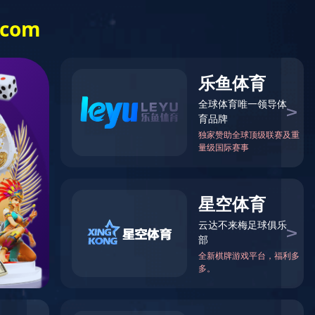
返回华体会手机网页版
在线留言
联系我们
咨询热线
15021530323
在线留言
联系我们