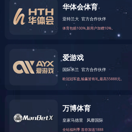
当前位置：
华体会手机网页版
>
产品中心
>
汽车零部件检测设