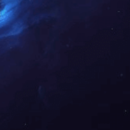
在线咨询
电话
微信扫一扫