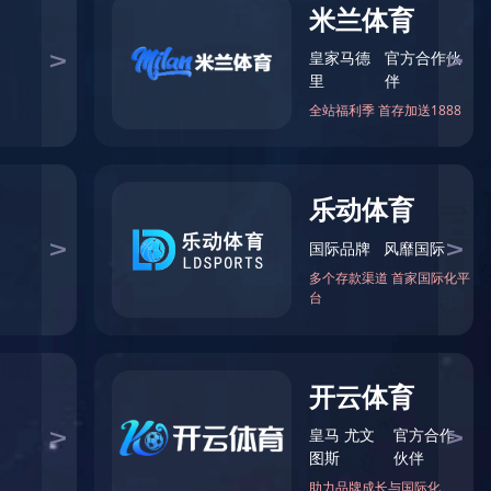
常符合汽车电子工厂U行生产线、小型线的布局，在生产工艺上满
单件流的要求。能*上缩短生产提前期、减少工作占地面积、减少库存和在制
。尤其是针对汽车ECU、ABS传感器等我司拥有丰富的设计和制造
厂商性质：
生产厂家